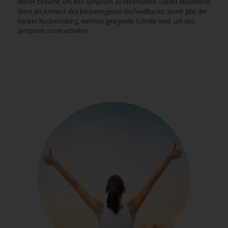
dieser braucht, um das Symptom zu verarbeiten. Dieser Muskeltest
dient als Antwort des körpereigenen Biofeedbacks. Somit gibt der
Körper Rückmeldung, welches geeignete Schritte sind, um das
Symptom zu verarbeiten.