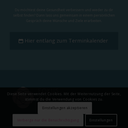
Du möchtest deine Gesundheit verbessern und wieder zu dir
selbst finden? Dann lass uns gemeinsam in einem persönlichen
Gespräch deine Wünsche und Ziele erarbeiten.
Hier entlang zum Terminkalender
Diese Seite verwendet Cookies. Mit der Weiternutzung der Seite,
stimmst du die Verwendung von Cookies zu.
Einstellungen akzeptieren
Verberge nur die Benachrichtigung
Einstellungen